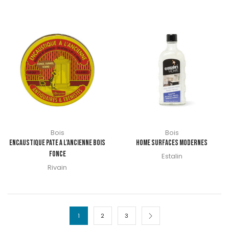
Bois
Bois
ENCAUSTIQUE PATE A L’ANCIENNE BOIS
HOME SURFACES MODERNES
FONCE
Estalin
Rivain
1
2
3