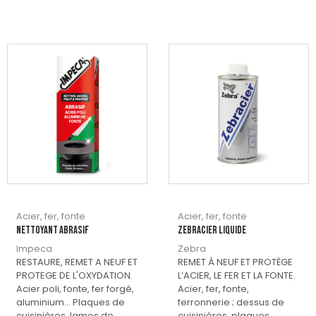
Acier, fer, fonte
Acier, fer, fonte
NETTOYANT ABRASIF
Zebracier liquide
Impeca
Zebra
RESTAURE, REMET A NEUF ET
REMET À NEUF ET PROTÈGE
PROTEGE DE L'OXYDATION.
L’ACIER, LE FER ET LA FONTE.
Acier poli, fonte, fer forgé,
Acier, fer, fonte,
aluminium... Plaques de
ferronnerie ; dessus de
cuisinières, lames de
cuisinières, plaques