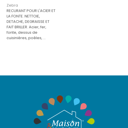
Zebra
RECURANT POUR L'ACIER ET
LA FONTE. NETTOIE,
DETACHE, DEGRAISSE ET
FAIT BRILLER. Acier, fer,
fonte, dessus de
cuisinières, poêles, ...